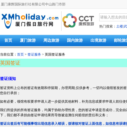
厦门康辉国际旅行社有限公司中山路门市部
热门搜索：
土楼
|
武
首页
厦门旅游
周边旅游
国内旅游
出境旅游
邮轮旅
当前位置：
首页
>
签证服务
> 英国签证服务
英国签证
签证须知
签证资料上公布的签证有效期和停留期，办理周期,仅供参考，一切均以领馆签发的
您自行承担；
如有必要，领馆有权要求申请人进一步提供其他材料，补充信息或要求申请人前往使
我们所提供的所有签证服务，均属于协助办理性质，您的签证申请是否成功，完全由
下，我们都不承担由签证申请结果而导致被追溯任何赔偿的责任和义务；
签证出签后有可能领事馆出现信息录入错误，烦请核对签证上面信息，如信息有误请