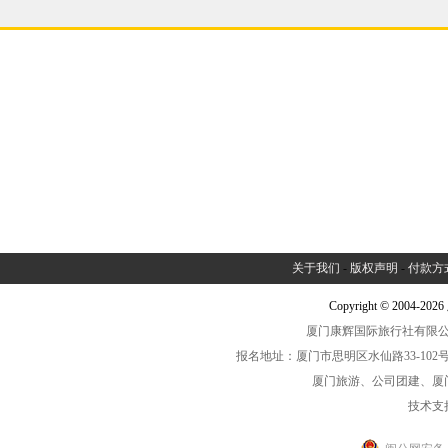
关于我们
-
版权声明
-
付款方
Copyright © 2004-2
厦门康辉国际旅行社有限公司中
报名地址：厦门市思明区水仙路33-102号海光大厦一
厦门旅游、公司团建、厦
技术支